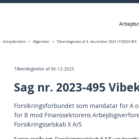
Arbejds
Arbejdsretten
Afgørelser
Tilkendegivelse af 6. december 2023 i FV2023-495
Tilkendegivelse af 06-12-2023
Sag nr. 2023-495 Vib
Forsikringsforbundet som mandatar for A 
for B mod Finanssektorens Arbejdsgiverfor
Forsikringsselskab X A/S