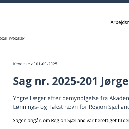
Arbejds
2025 i FV2025-201
Kendelse af 01-09-2025
Sag nr. 2025-201 Jørg
Yngre Læger efter bemyndigelse fra Akade
Lønnings- og Takstnævn for Region Sjællan
Sagen angår, om Region Sjælland var berettiget til de