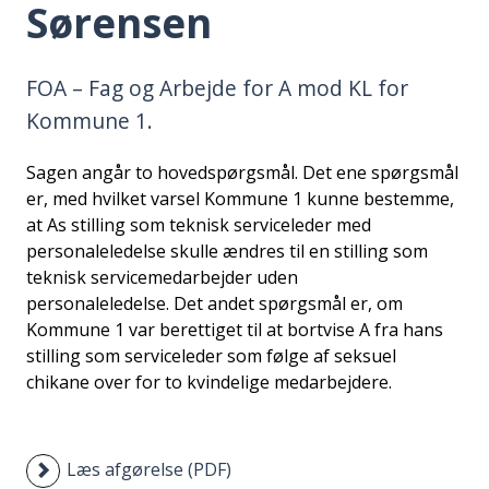
Sørensen
i
d
e
FOA – Fag og Arbejde for A mod KL for
n
Kommune 1.
Sagen angår to hovedspørgsmål. Det ene spørgsmål
er, med hvilket varsel Kommune 1 kunne bestemme,
at As stilling som teknisk serviceleder med
personaleledelse skulle ændres til en stilling som
teknisk servicemedarbejder uden
personaleledelse. Det andet spørgsmål er, om
Kommune 1 var berettiget til at bortvise A fra hans
stilling som serviceleder som følge af seksuel
chikane over for to kvindelige medarbejdere.
Læs afgørelse (PDF)