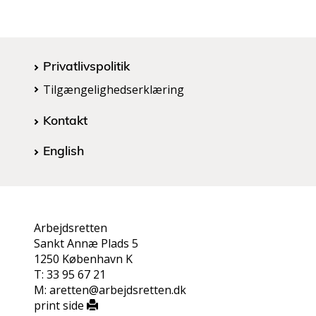
Privatlivspolitik
Tilgængelighedserklæring
Kontakt
English
Arbejdsretten
Sankt Annæ Plads 5
1250 København K
T: 33 95 67 21
M: aretten@arbejdsretten.dk
print side