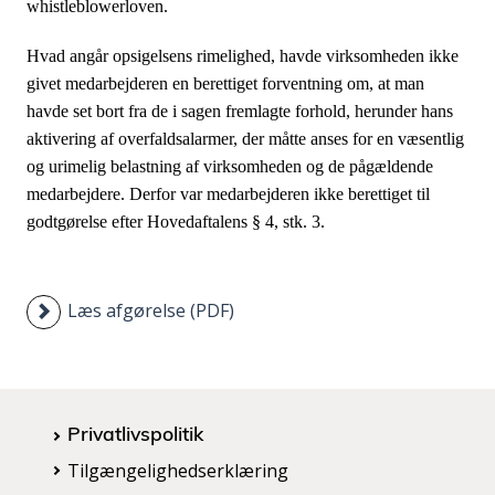
whistleblowerloven.
Hvad angår opsigelsens rimelighed, havde virksomheden ikke
givet medarbejderen en berettiget forventning om, at man
havde set bort fra de i sagen fremlagte forhold, herunder hans
aktivering af overfaldsalarmer, der måtte anses for en væsentlig
og urimelig belastning af virksomheden og de pågældende
medarbejdere. Derfor var medarbejderen ikke berettiget til
godtgørelse efter Hovedaftalens § 4, stk. 3.
Læs afgørelse (PDF)
Privatlivspolitik
Tilgængelighedserklæring