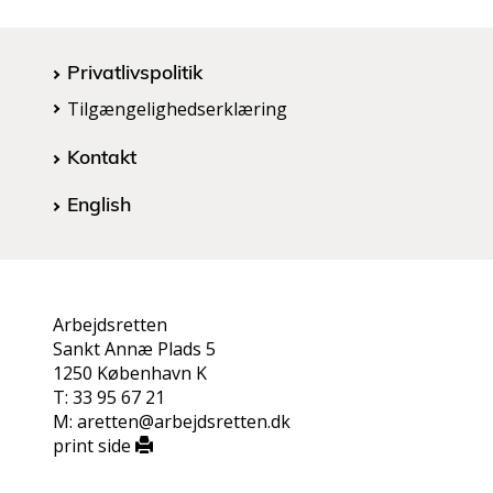
Privatlivspolitik
Tilgængelighedserklæring
Kontakt
English
Arbejdsretten
Sankt Annæ Plads 5
1250 København K
T: 33 95 67 21
M: aretten@arbejdsretten.dk
print side