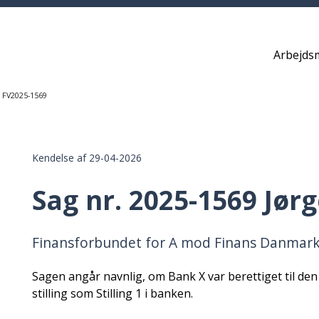
Arbejds
i FV2025-1569
Kendelse af 29-04-2026
Sag nr. 2025-1569 Jør
Finansforbundet for A mod Finans Danmark/
Sagen angår navnlig, om Bank X var berettiget til den
stilling som Stilling 1 i banken.