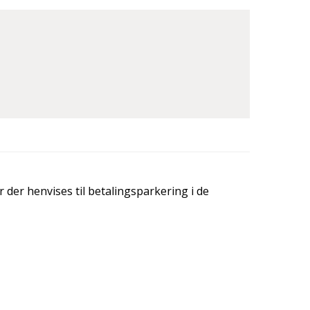
d
 der henvises til betalingsparkering i de