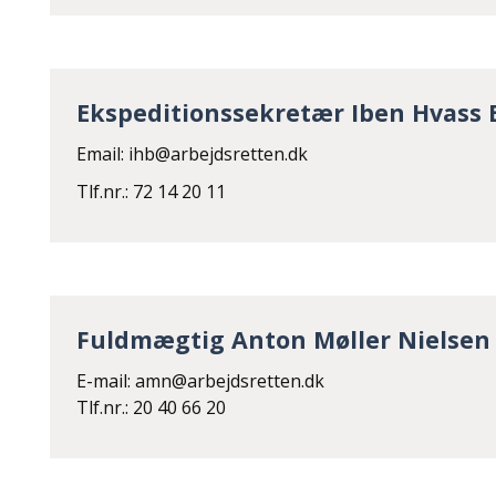
Ekspeditionssekretær Iben Hvass
Email: ihb@arbejdsretten.dk
Tlf.nr.: 72 14 20 11
Fuldmægtig Anton Møller Nielsen
E-mail: amn@arbejdsretten.dk
Tlf.nr.: 20 40 66 20