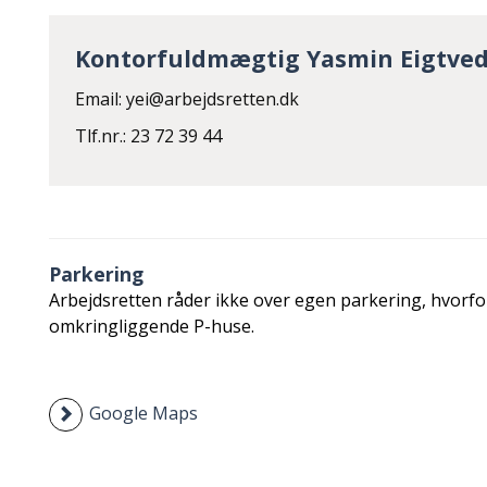
Kontorfuldmægtig Yasmin Eigtve
Email: yei@arbejdsretten.dk
Tlf.nr.: 23 72 39 44
Parkering
Arbejdsretten råder ikke over egen parkering, hvorfor
omkringliggende P-huse.
Google Maps